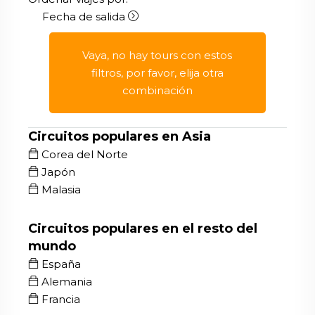
Fecha de salida
Vaya, no hay tours con estos
filtros, por favor, elija otra
combinación
Circuitos populares en Asia
Corea del Norte
Japón
Malasia
Circuitos populares en el resto del
mundo
España
Alemania
Francia