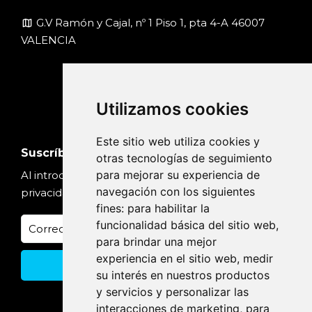
map
G.V Ramón y Cajal, nº 1 Piso 1, pta 4-A 46007
VALENCIA
Utilizamos cookies
Este sitio web utiliza cookies y
Suscríbete
otras tecnologías de seguimiento
para mejorar su experiencia de
Al introducir tu email, aceptas nuestra
Política de
navegación con los siguientes
privacidad
fines:
para habilitar la
funcionalidad básica del sitio web
,
para brindar una mejor
experiencia en el sitio web
,
medir
su interés en nuestros productos
y servicios y personalizar las
interacciones de marketing
,
para