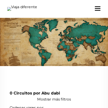
0
Circuitos por Abu dabi
Mostrar más filtros
Ordenar viajes por: