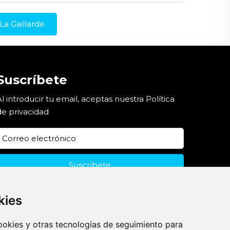
 La Gaillarde
Suscríbete
Al introducir tu email, aceptas nuestra
Política
de privacidad
kies
cookies y otras tecnologías de seguimiento para