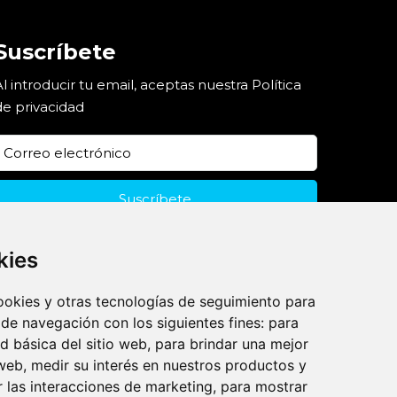
Suscríbete
Al introducir tu email, aceptas nuestra
Política
de privacidad
kies
cookies y otras tecnologías de seguimiento para
 de navegación con los siguientes fines:
para
ad básica del sitio web
,
para brindar una mejor
 web
,
medir su interés en nuestros productos y
r las interacciones de marketing
,
para mostrar