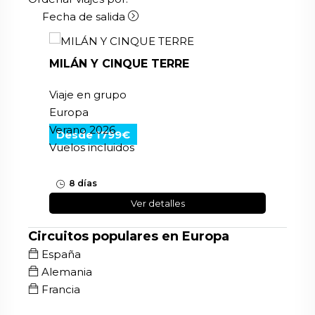
Fecha de salida
MILÁN Y CINQUE TERRE
Viaje en grupo
Europa
Verano 2026
Desde 1799€
Vuelos incluidos
8 días
Ver detalles
Circuitos populares en Europa
España
Alemania
Francia