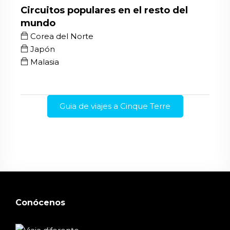
Circuitos populares en el resto del
mundo
Corea del Norte
Japón
Malasia
Guia de viajes a Cinque Terre
Conócenos