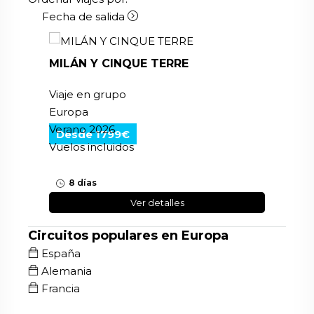
Fecha de salida
MILÁN Y CINQUE TERRE
Viaje en grupo
Europa
Verano 2026
Desde 1799€
Vuelos incluidos
8 días
Ver detalles
Circuitos populares en Europa
España
Alemania
Francia