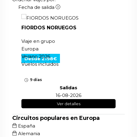
Fecha de salida
FIORDOS NORUEGOS
Viaje en grupo
Europa
Verano 2026
Desde 2198€
Vuelos incluidos
9 días
Salidas
16-08-2026
Ver detalles
Circuitos populares en Europa
España
Alemania