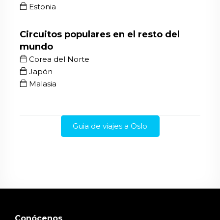
Estonia
Circuitos populares en el resto del
mundo
Corea del Norte
Japón
Malasia
Guia de viajes a Oslo
Conócenos