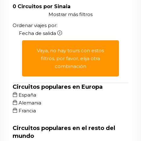
0
Circuitos por Sinaia
Mostrar más filtros
Ordenar viajes por:
Fecha de salida
Vaya, no hay tours con estos
filtros, por favor, elija otra
combinación
Circuitos populares en Europa
España
Alemania
Francia
Circuitos populares en el resto del
mundo