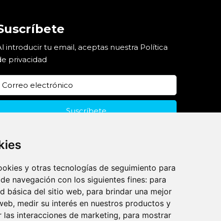
Suscríbete
Al introducir tu email, aceptas nuestra
Política
de privacidad
kies
cookies y otras tecnologías de seguimiento para
 de navegación con los siguientes fines:
para
ad básica del sitio web
,
para brindar una mejor
 web
,
medir su interés en nuestros productos y
r las interacciones de marketing
,
para mostrar