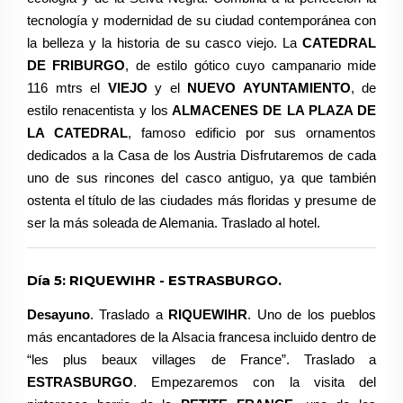
tecnología y modernidad de su ciudad contemporánea con
la belleza y la historia de su casco viejo. La
CATEDRAL
DE FRIBURGO
, de estilo gótico cuyo campanario mide
116 mtrs el
VIEJO
y el
NUEVO AYUNTAMIENTO
, de
estilo renacentista y los
ALMACENES DE LA PLAZA DE
LA CATEDRAL
, famoso edificio por sus ornamentos
dedicados a la Casa de los Austria Disfrutaremos de cada
uno de sus rincones del casco antiguo, ya que también
ostenta el título de las ciudades más floridas y presume de
ser la más soleada de Alemania. Traslado al hotel.
Día 5: RIQUEWIHR - ESTRASBURGO.
Desayuno
. Traslado a
RIQUEWIHR
. Uno de los pueblos
más encantadores de la Alsacia francesa incluido dentro de
“les plus beaux villages de France”. Traslado a
ESTRASBURGO
. Empezaremos con la visita del