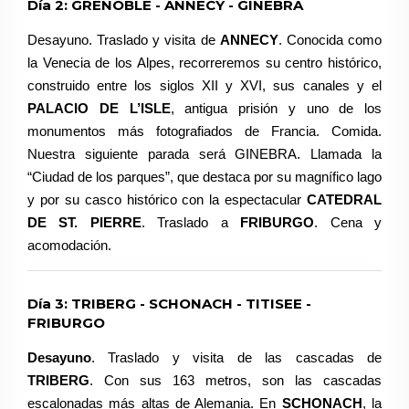
Día 2: GRENOBLE - ANNECY - GINEBRA
Desayuno. Traslado y visita de
ANNECY
. Conocida como
la Venecia de los Alpes, recorreremos su centro histórico,
construido entre los siglos XII y XVI, sus canales y el
PALACIO DE L’ISLE
, antigua prisión y uno de los
monumentos más fotografiados de Francia. Comida.
Nuestra siguiente parada será GINEBRA. Llamada la
“Ciudad de los parques”, que destaca por su magnífico lago
y por su casco histórico con la espectacular
CATEDRAL
DE ST. PIERRE
. Traslado a
FRIBURGO
. Cena y
acomodación.
Día 3: TRIBERG - SCHONACH - TITISEE -
FRIBURGO
Desayuno
. Traslado y visita de las cascadas de
TRIBERG
. Con sus 163 metros, son las cascadas
escalonadas más altas de Alemania. En
SCHONACH
, la