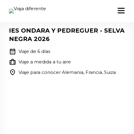
IES ONDARA Y PEDREGUER - SELVA
NEGRA 2026
calendar_month
Viaje de 6 días
trip
Viaje a medida a tu aire
location_on
Viaje para conocer Alemania, Francia, Suiza