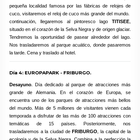
pequeña localidad famosa por las fábricas de relojes de
cuco, visitaremos el reloj de cuco más grande del mundo.
continuación, llegaremos al pintoresco lago
TITISEE
,
situado en el corazón de la Selva Negra y de origen glaciar.
Tendremos la oportunidad de pasear alrededor del lago.
Nos trasladaremos al parque acuático, donde pasaremos
la tarde. Cena y traslado al hotel.
Día 4: EUROPAPARK - FRIBURGO.
Desayuno
. Día dedicado al parque de atracciones más
grande de Alemania. En el corazón de Europa, se
encuentra uno de los parques de atracciones más bellos
del mundo. Más de 5 millones de visitantes vienen cada
temporada a disfrutar de las más de 100 atracciones con
temáticas de 15 países. Posteriormente, nos
trasladaremos a la ciudad de
FRIBURGO
, la capital de la
ecología y de la Selva Negra. Combina a la perfección la