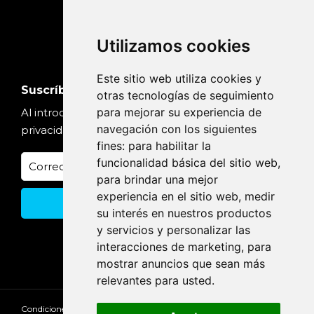
Utilizamos cookies
Este sitio web utiliza cookies y
Suscríbete
otras tecnologías de seguimiento
para mejorar su experiencia de
Al introducir tu email, aceptas nuestra
Política de
navegación con los siguientes
privacidad
fines:
para habilitar la
funcionalidad básica del sitio web
,
para brindar una mejor
experiencia en el sitio web
,
medir
su interés en nuestros productos
y servicios y personalizar las
interacciones de marketing
,
para
mostrar anuncios que sean más
relevantes para usted
.
Condiciones de cancelación
Aviso Legal
Privacidad