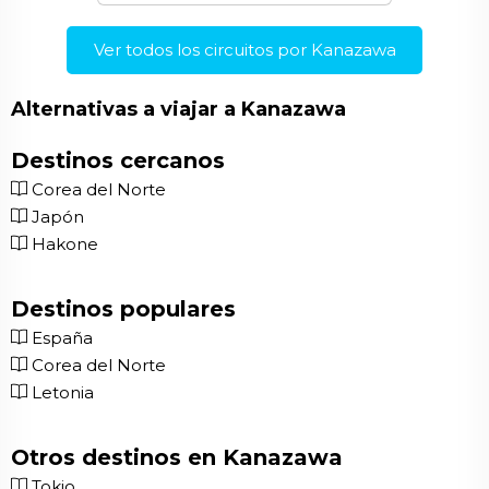
Ver todos los circuitos por Kanazawa
Alternativas a viajar a Kanazawa
Destinos cercanos
Corea del Norte
Japón
Hakone
Destinos populares
España
Corea del Norte
Letonia
Otros destinos en Kanazawa
Tokio