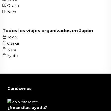
Osaka
Nara
Todos los viajes organizados en Japón
Tokio
Osaka
Nara
kyoto
Conócenos
¿Necesitas ayuda?