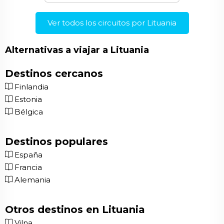
Ver todos los circuitos por Lituania
Alternativas a viajar a Lituania
Destinos cercanos
Finlandia
Estonia
Bélgica
Destinos populares
España
Francia
Alemania
Otros destinos en Lituania
Vilna