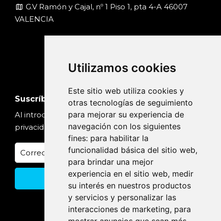
map
G.V Ramón y Cajal, nº 1 Piso 1, pta 4-A 46007
VALENCIA
Utilizamos cookies
Este sitio web utiliza cookies y
Suscríbete
otras tecnologías de seguimiento
para mejorar su experiencia de
Al introducir tu email, aceptas nuestra
Política de
navegación con los siguientes
privacidad
fines:
para habilitar la
funcionalidad básica del sitio web
,
para brindar una mejor
experiencia en el sitio web
,
medir
su interés en nuestros productos
y servicios y personalizar las
interacciones de marketing
,
para