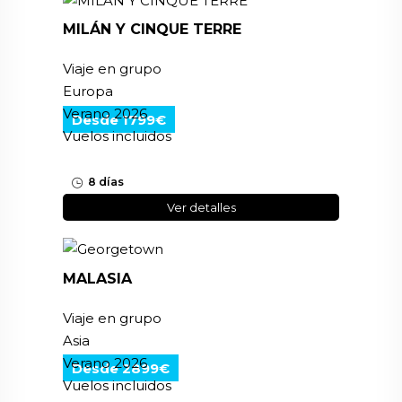
MILÁN Y CINQUE TERRE
Viaje en grupo
Europa
Verano 2026
Desde 1799€
Vuelos incluidos
8 días
Ver detalles
MALASIA
Viaje en grupo
Asia
Verano 2026
Desde 2899€
Vuelos incluidos