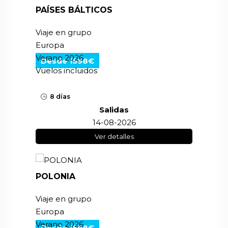
PAÍSES BÁLTICOS
Viaje en grupo
Europa
Verano 2026
Desde 1598€
Vuelos incluidos
8 días
Salidas
14-08-2026
Ver detalles
POLONIA
Viaje en grupo
Europa
Verano 2026
Desde 1598€