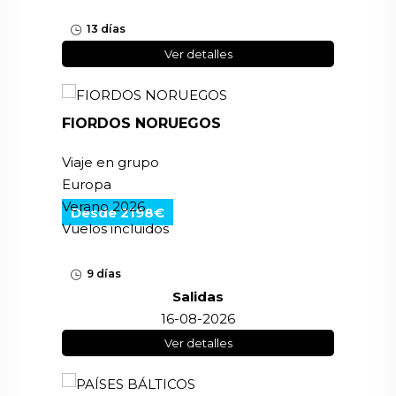
13 días
Ver detalles
FIORDOS NORUEGOS
Viaje en grupo
Europa
Verano 2026
Desde 2198€
Vuelos incluidos
9 días
Salidas
16-08-2026
Ver detalles