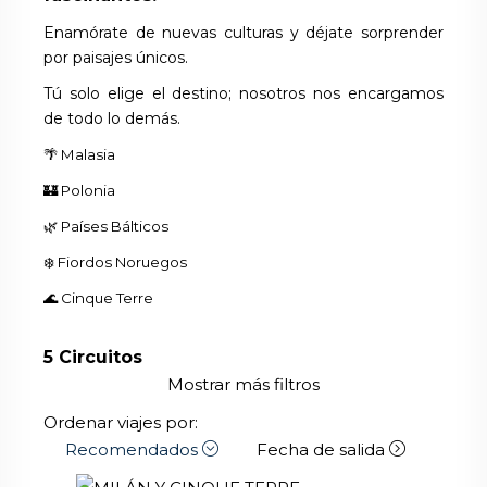
Enamórate de nuevas culturas y déjate sorprender
por paisajes únicos.
Tú solo elige el destino; nosotros nos encargamos
de todo lo demás.
🌴 Malasia
🏰 Polonia
🌿 Países Bálticos
❄️ Fiordos Noruegos
🌊 Cinque Terre
5
Circuitos
Mostrar más filtros
Ordenar viajes por:
Recomendados
Fecha de salida