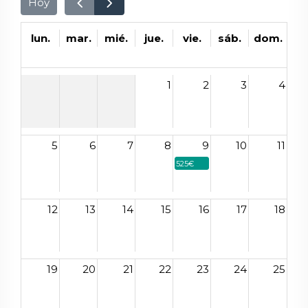
Hoy
lun.
mar.
mié.
jue.
vie.
sáb.
dom.
1
2
3
4
5
6
7
8
9
10
11
525€
12
13
14
15
16
17
18
19
20
21
22
23
24
25