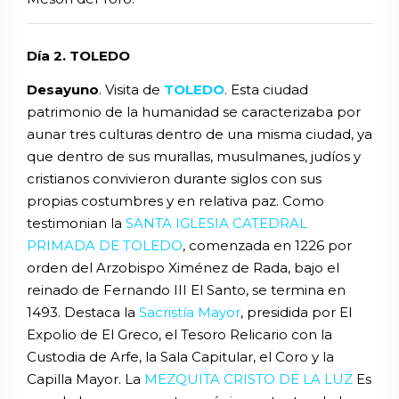
Día 2. TOLEDO
Desayuno
. Visita de
TOLEDO
. Esta ciudad
patrimonio de la humanidad se caracterizaba por
aunar tres culturas dentro de una misma ciudad, ya
que dentro de sus murallas, musulmanes, judíos y
cristianos convivieron durante siglos con sus
propias costumbres y en relativa paz. Como
testimonian la
SANTA IGLESIA CATEDRAL
PRIMADA DE TOLEDO
, comenzada en 1226 por
orden del Arzobispo Ximénez de Rada, bajo el
reinado de Fernando III El Santo, se termina en
1493. Destaca la
Sacristía Mayor
, presidida por El
Expolio de El Greco, el Tesoro Relicario con la
Custodia de Arfe, la Sala Capitular, el Coro y la
Capilla Mayor. La
MEZQUITA CRISTO DE LA LUZ
Es