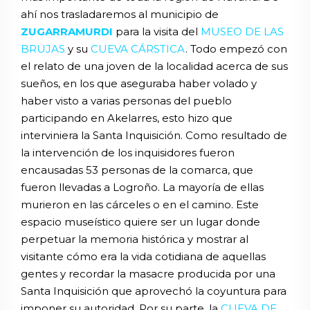
ahí nos trasladaremos al municipio de
ZUGARRAMURDI
para la visita del
MUSEO DE LAS
BRUJAS
y su
CUEVA CÁRSTICA
. Todo empezó con
el relato de una joven de la localidad acerca de sus
sueños, en los que aseguraba haber volado y
haber visto a varias personas del pueblo
participando en Akelarres, esto hizo que
interviniera la Santa Inquisición. Como resultado de
la intervención de los inquisidores fueron
encausadas 53 personas de la comarca, que
fueron llevadas a Logroño. La mayoría de ellas
murieron en las cárceles o en el camino. Este
espacio museístico quiere ser un lugar donde
perpetuar la memoria histórica y mostrar al
visitante cómo era la vida cotidiana de aquellas
gentes y recordar la masacre producida por una
Santa Inquisición que aprovechó la coyuntura para
imponer su autoridad. Por su parte, la
CUEVA DE