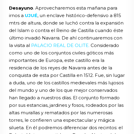
Desayuno
. Aprovecharemos esta mañana para
irnos a
UJUÉ
, un enclave histórico-defensivo a 815
mtrs de altura, donde se luchó contra la expansión
del Islam o contra el Reino de Castilla cuando éste
último invadió Navarra. De ahí continuaremos con
la visita al
PALACIO REAL DE OLITE.
Considerado
como uno de los conjuntos civiles góticos más
importantes de Europa, este castillo era la
residencia de los reyes de Navarra antes de la
conquista de esta por Castilla en 1512. Fue, sin lugar
a duda, uno de los castillos medievales más lujosos
del mundo y uno de los que mejor conservados
han llegado a nuestros días. El conjunto formado
por sus estancias, jardines y fosos, rodeados por las
altas murallas y rematados por las numerosas
torres, le confieren una espectacular y mágica
silueta. En él podremos diferenciar dos recintos: el