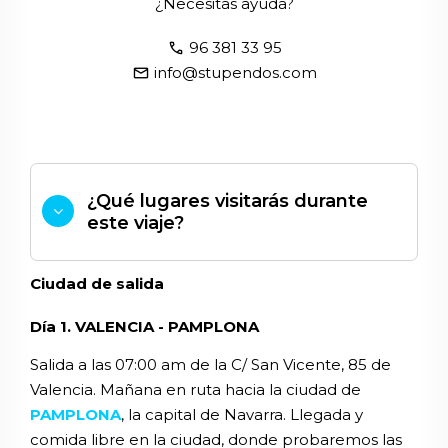
¿Necesitas ayuda?
call
96 381 33 95
email
info@stupendos.com
¿Qué lugares visitarás durante
este viaje?
Ciudad de salida
Día 1. VALENCIA - PAMPLONA
Salida a las 07:00 am de la C/ San Vicente, 85 de
Valencia. Mañana en ruta hacia la ciudad de
PAMPLONA
, la capital de Navarra. Llegada y
comida libre en la ciudad, donde probaremos las