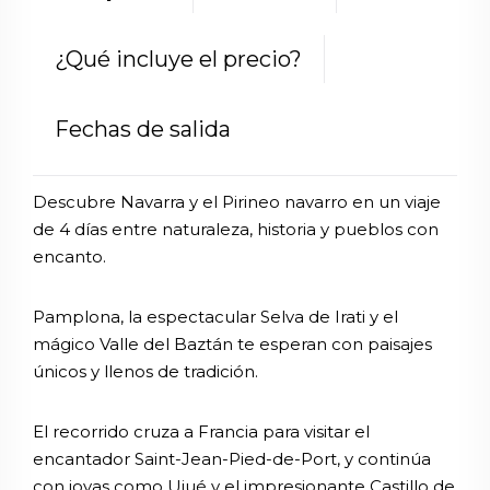
¿Qué incluye el precio?
Fechas de salida
Descubre Navarra y el Pirineo navarro en un viaje
de 4 días entre naturaleza, historia y pueblos con
encanto.
Pamplona, la espectacular Selva de Irati y el
mágico Valle del Baztán te esperan con paisajes
únicos y llenos de tradición.
El recorrido cruza a Francia para visitar el
encantador Saint-Jean-Pied-de-Port, y continúa
con joyas como Ujué y el impresionante Castillo de