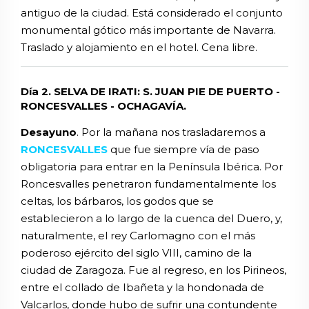
antiguo de la ciudad. Está considerado el conjunto
monumental gótico más importante de Navarra.
Traslado y alojamiento en el hotel. Cena libre.
Día 2. SELVA DE IRATI: S. JUAN PIE DE PUERTO -
RONCESVALLES - OCHAGAVÍA.
Desayuno
. Por la mañana nos trasladaremos a
RONCESVALLES
que fue siempre vía de paso
obligatoria para entrar en la Península Ibérica. Por
Roncesvalles penetraron fundamentalmente los
celtas, los bárbaros, los godos que se
establecieron a lo largo de la cuenca del Duero, y,
naturalmente, el rey Carlomagno con el más
poderoso ejército del siglo VIII, camino de la
ciudad de Zaragoza. Fue al regreso, en los Pirineos,
entre el collado de Ibañeta y la hondonada de
Valcarlos, donde hubo de sufrir una contundente