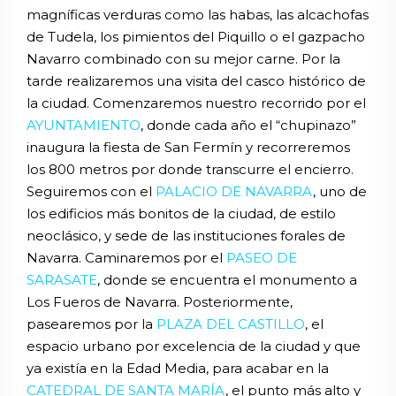
magníficas verduras como las habas, las alcachofas
de Tudela, los pimientos del Piquillo o el gazpacho
Navarro combinado con su mejor carne. Por la
tarde realizaremos una visita del casco histórico de
la ciudad. Comenzaremos nuestro recorrido por el
AYUNTAMIENTO
, donde cada año el “chupinazo”
inaugura la fiesta de San Fermín y recorreremos
los 800 metros por donde transcurre el encierro.
Seguiremos con el
PALACIO DE NAVARRA
, uno de
los edificios más bonitos de la ciudad, de estilo
neoclásico, y sede de las instituciones forales de
Navarra. Caminaremos por el
PASEO DE
SARASATE
, donde se encuentra el monumento a
Los Fueros de Navarra. Posteriormente,
pasearemos por la
PLAZA DEL CASTILLO
, el
espacio urbano por excelencia de la ciudad y que
ya existía en la Edad Media, para acabar en la
CATEDRAL DE SANTA MARÍA
, el punto más alto y