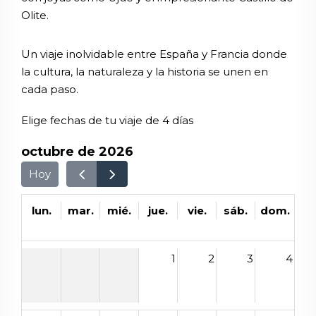
Olite.
Un viaje inolvidable entre España y Francia donde
la cultura, la naturaleza y la historia se unen en
cada paso.
Elige fechas de tu viaje de 4 días
octubre de 2026
Hoy
lun.
mar.
mié.
jue.
vie.
sáb.
dom.
1
2
3
4