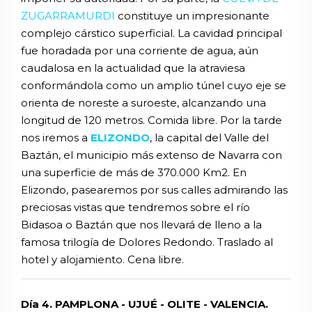
ZUGARRAMURDI
constituye un impresionante
complejo cárstico superficial. La cavidad principal
fue horadada por una corriente de agua, aún
caudalosa en la actualidad que la atraviesa
conformándola como un amplio túnel cuyo eje se
orienta de noreste a suroeste, alcanzando una
longitud de 120 metros. Comida libre. Por la tarde
nos iremos a
ELIZONDO
, la capital del Valle del
Baztán, el municipio más extenso de Navarra con
una superficie de más de 370.000 Km2. En
Elizondo, pasearemos por sus calles admirando las
preciosas vistas que tendremos sobre el río
Bidasoa o Baztán que nos llevará de lleno a la
famosa trilogía de Dolores Redondo. Traslado al
hotel y alojamiento. Cena libre.
Día 4. PAMPLONA - UJUÉ - OLITE - VALENCIA.