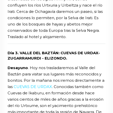
confluyen los ríos Urtxuria y Urbeltza y nace el río
Irati. Cerca de Ochagavía daremos un paseo, si las
condiciones lo permiten, por la Selva de Irati. Es
uno de los bosques de hayas y abetos mejor
conservados de toda Europa tras la Selva Negra.
Traslado al hotel y alojamiento.
Día 3. VALLE DEL BAZTÁN: CUEVAS DE URDAX-
ZUGARRAMURDI - ELIZONDO.
Desayuno
. Hoy nos trasladaremos al Valle del
Baztán para visitar sus lugares más reconocidos y
bonitos. Por la mañana nos iremos directamente a
las
CUEVAS DE URDAX
. Conocidas también como
Cuevas de Ikaburu, en formación desde hace
varios cientos de miles de años gracias a la erosión
del río Urtxume, son el yacimiento prehistórico
más importante de toda la región de Navarra. De