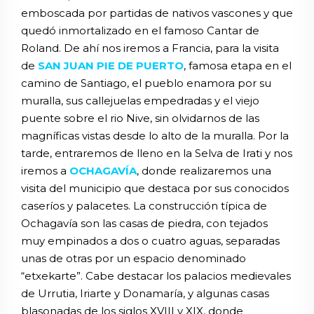
emboscada por partidas de nativos vascones y que
quedó inmortalizado en el famoso Cantar de
Roland. De ahí nos iremos a Francia, para la visita
de
SAN JUAN PIE DE PUERTO
, famosa etapa en el
camino de Santiago, el pueblo enamora por su
muralla, sus callejuelas empedradas y el viejo
puente sobre el rio Nive, sin olvidarnos de las
magníficas vistas desde lo alto de la muralla. Por la
tarde, entraremos de lleno en la Selva de Irati y nos
iremos a
OCHAGAVÍA
, donde realizaremos una
visita del municipio que destaca por sus conocidos
caseríos y palacetes. La construcción típica de
Ochagavía son las casas de piedra, con tejados
muy empinados a dos o cuatro aguas, separadas
unas de otras por un espacio denominado
“etxekarte”. Cabe destacar los palacios medievales
de Urrutia, Iriarte y Donamaría, y algunas casas
blasonadas de los siglos XVIII y XIX, donde