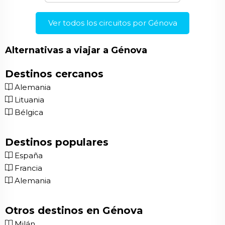
Ver todos los circuitos por Génova
Alternativas a viajar a Génova
Destinos cercanos
Alemania
Lituania
Bélgica
Destinos populares
España
Francia
Alemania
Otros destinos en Génova
Milán